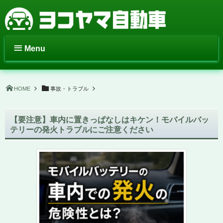
Menu
HOME
事故・トラブル
【要注意】車内に置きっぱなしはキケン！モバイルバッ
テリーの発火トラブルにご注意ください