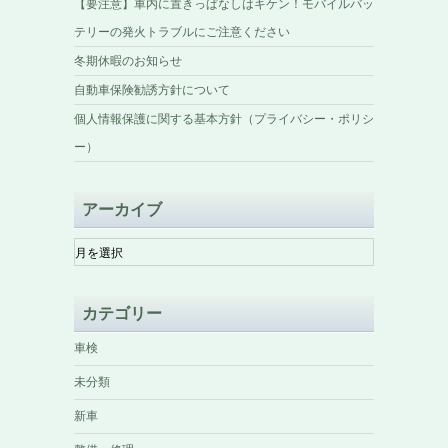
【要注意】車内に置きっぱなしはキケン！モバイルバッ
テリーの発火トラブルにご注意ください
冬期休暇のお知らせ
自動車保険勧誘方針について
個人情報保護に関する基本方針（プライバシー・ポリシ
ー）
アーカイブ
ア
ー
カ
イ
カテゴリー
ブ
車検
未分類
新車