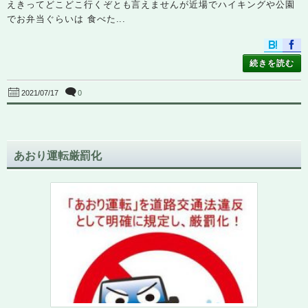
えきってどこどこ行くぞとも言えませんが近場でハイキングや公園
でお弁当ぐらいは 食べた...
続きを読む
0
2021/07/17
あおり運転厳罰化