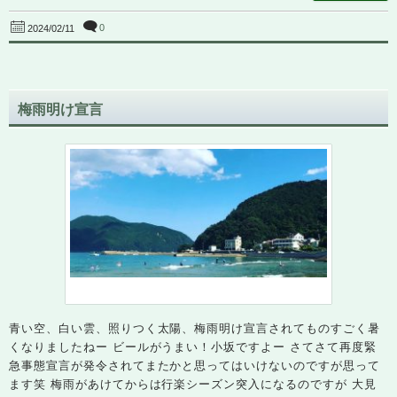
0
2024/02/11
梅雨明け宣言
青い空、白い雲、照りつく太陽、梅雨明け宣言されてものすごく暑
くなりましたねー ビールがうまい！小坂ですよー さてさて再度緊
急事態宣言が発令されてまたかと思ってはいけないのですが思って
ます笑 梅雨があけてからは行楽シーズン突入になるのですが 大見