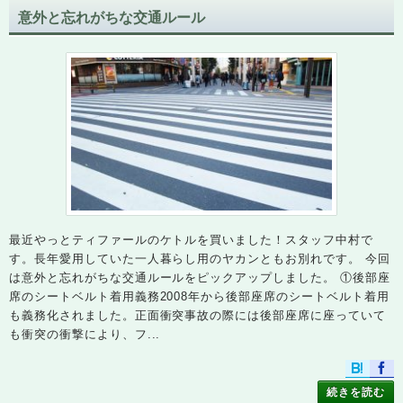
意外と忘れがちな交通ルール
最近やっとティファールのケトルを買いました！スタッフ中村で
す。長年愛用していた一人暮らし用のヤカンともお別れです。 今回
は意外と忘れがちな交通ルールをピックアップしました。 ①後部座
席のシートベルト着用義務2008年から後部座席のシートベルト着用
も義務化されました。正面衝突事故の際には後部座席に座っていて
も衝突の衝撃により、フ...
続きを読む