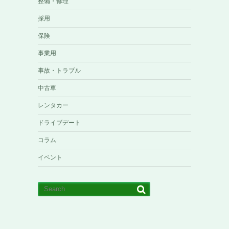
整備・修理
採用
保険
事業用
事故・トラブル
中古車
レンタカー
ドライブデート
コラム
イベント