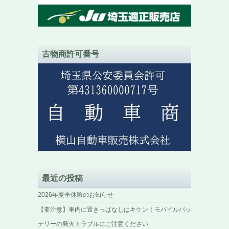
古物商許可番号
最近の投稿
2026年夏季休暇のお知らせ
【要注意】車内に置きっぱなしはキケン！モバイルバッ
テリーの発火トラブルにご注意ください