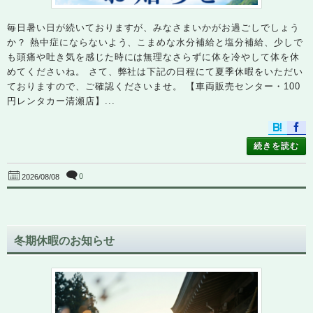
毎日暑い日が続いておりますが、みなさまいかがお過ごしでしょう
か？ 熱中症にならないよう、こまめな水分補給と塩分補給、少しで
も頭痛や吐き気を感じた時には無理なさらずに体を冷やして体を休
めてくださいね。 さて、弊社は下記の日程にて夏季休暇をいただい
ておりますので、ご確認くださいませ。 【車両販売センター・100
円レンタカー清瀬店】...
続きを読む
0
2026/08/08
冬期休暇のお知らせ