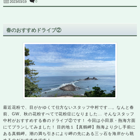
0
2023/03/19
春のおすすめドライブ②
最近花粉で、目がかゆくて仕方ないスタッフ中村です…。なんと春
前、GW、秋の花粉すべてで花粉症になりました… そんなスタッフ
中村がおすすめする春のドライブ②です！ 今回は小田原・熱海方面
にてプランしてみました！ 目的地１【真鶴岬】熱海より少し手前に
ある真鶴岬。潮の満ち引きにより岬の先にある三ッ石を海岸から眺