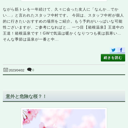
ながら筋トレを一年続けて、久々に会った友人に「なんか…でか
い…」と言われたスタッフ中村です。 今回は、スタッフ中村が個人
的に行きたいおすすめの場所をご紹介。もう予約がいっぱいな可能
性ございますが、ご参考になればと… 一つ目【箱根温泉】王道中の
王道！箱根温泉です！GWで気温は暖かくなりつつも夜は肌寒い…
そんな季節は温泉が一番と中...
続きを読む
0
2023/04/02
意外と危険な桜？！