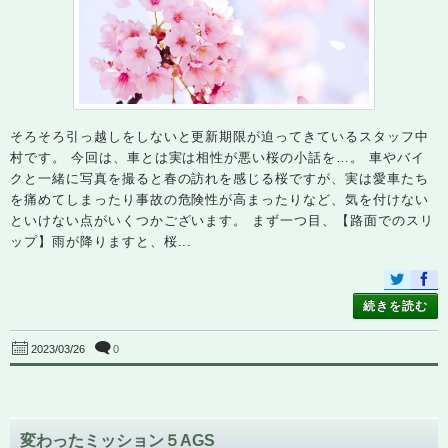
そろそろ引っ越しをしないと更新期限が迫ってきているスタッフ中
村です。 今回は、車とは実は相性が悪い桜の小話を…。 車やバイ
クと一緒に写真を撮ると春の訪れを感じる桜ですが、実は愛車たち
を痛めてしまったり事故の危険性が高まったりなど、気を付けない
といけない点がいくつかございます。 まず一つ目、【路面でのスリ
ップ】雨が降りますと、桜...
続きを読む
0
2023/03/26
変わったミッション５AGS