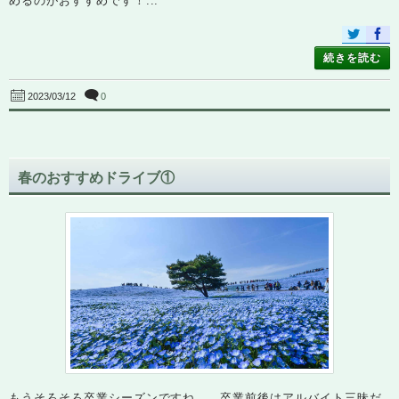
めるのがおすすめです！...
続きを読む
0
2023/03/12
春のおすすめドライブ①
もうそろそろ卒業シーズンですね…、卒業前後はアルバイト三昧だ