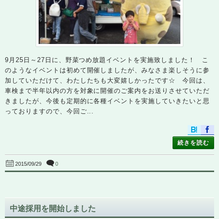
9月25日～27日に、野菜つめ放題イベントを実施致しました！ こ
のようなイベントは初めて開催しましたが、みなさま楽しそうに参
加していただけて、わたしたちも大変嬉しかったです☆ 今回は、
車検まで半年以内の方を対象に開催のご案内をお送りさせていただ
きましたが、今後も定期的に各種イベントを実施していきたいと思
っておりますので、今回ご...
続きを読む
0
2015/09/29
中途採用を開始しました