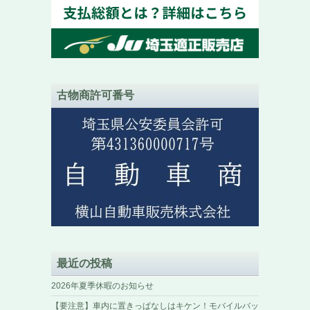
古物商許可番号
最近の投稿
2026年夏季休暇のお知らせ
【要注意】車内に置きっぱなしはキケン！モバイルバッ