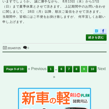
いますでしょうか。 誠に勝手ながら、 8月13日（水）から17日
（日）まで夏季休業とさせて頂きます。 上記期間中のお問い合わせ
に関しまして、 18日（月）以降、順次ご返信をさせて頂きます。
当期間中、皆様にはご不便をお掛け致しますが、 何卒宜しくお願い
申し上げます。
続きを読む
0
2014/07/25
« Previous
Next
Page 9 of 10:
1
...
6
7
8
9
10
»