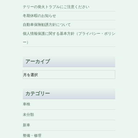
テリーの発火トラブルにご注意ください
冬期休暇のお知らせ
自動車保険勧誘方針について
個人情報保護に関する基本方針（プライバシー・ポリシ
ー）
アーカイブ
ア
ー
カ
イ
カテゴリー
ブ
車検
未分類
新車
整備・修理