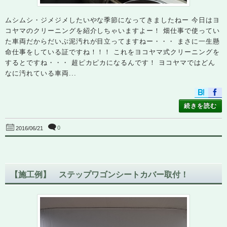
ムシムシ・ジメジメしたいやな季節になってきましたねー 今日はヨ
コヤマのクリーニングを紹介しちゃいますよー！ 畑仕事で使ってい
た車両だからだいぶ泥汚れが目立ってますねー・・・ まさに一生懸
命仕事をしている証ですね！！！ これをヨコヤマ式クリーニングを
するとですね・・・ 超ピカピカになるんです！ ヨコヤマではどん
なに汚れている車両...
続きを読む
0
2016/06/21
【施工例】 ステップワゴンシートカバー取付！