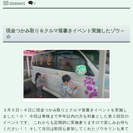
0
2016/04/21
現金つかみ取り＆クルマ落書きイベント実施したゾウ～
☆
３月５日～６日に現金つかみ取りとクルマ落書きイベントを実施し
ました＾０＾ 今回は車検まで半年以内の方を対象とした第２回目の
イベントです。 これからも定期的に実施参りますので楽しみお待ち
ください！！ そして当日は前回も参加してくれたゾウキリンも来て