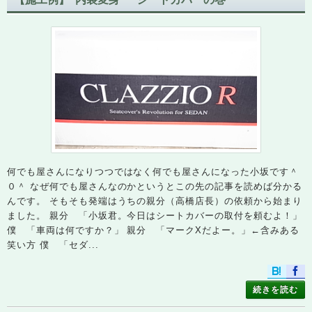
何でも屋さんになりつつではなく何でも屋さんになった小坂です＾
０＾ なぜ何でも屋さんなのかというとこの先の記事を読めば分かる
んです。 そもそも発端はうちの親分（高橋店長）の依頼から始まり
ました。 親分 「小坂君。今日はシートカバーの取付を頼むよ！」
僕 「車両は何ですか？」 親分 「マークXだよー。」←含みある
笑い方 僕 「セダ...
続きを読む