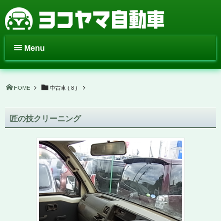
Menu
HOME
中古車 ( 8 )
匠の技クリーニング