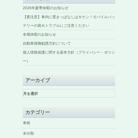
2026年夏季休暇のお知らせ
【要注意】車内に置きっぱなしはキケン！モバイルバッ
テリーの発火トラブルにご注意ください
冬期休暇のお知らせ
自動車保険勧誘方針について
個人情報保護に関する基本方針（プライバシー・ポリシ
ー）
アーカイブ
ア
ー
カ
イ
カテゴリー
ブ
車検
未分類