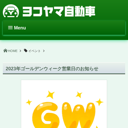
Menu
HOME
イベント
2023年ゴールデンウィーク営業日のお知らせ