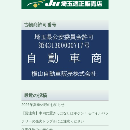
古物商許可番号
最近の投稿
2026年夏季休暇のお知らせ
【要注意】車内に置きっぱなしはキケン！モバイルバッ
テリーの発火トラブルにご注意ください
冬期休暇のお知らせ