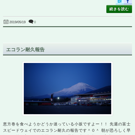
続きを読む
0
2019/05/19
エコラン耐久報告
恵方巻を食べようかどうか迷っている小坂ですよー！！ 先週の富士
スピードウェイでのエコラン耐久の報告です＾０＾ 朝が恐ろしく早