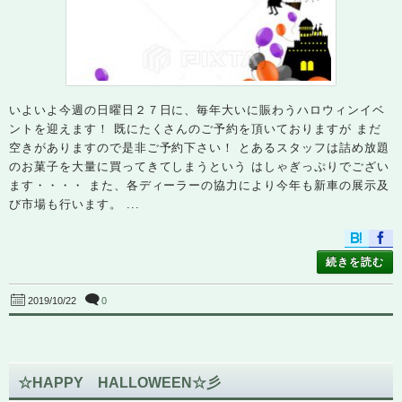
いよいよ今週の日曜日２７日に、毎年大いに賑わうハロウィンイベ
ントを迎えます！ 既にたくさんのご予約を頂いておりますが まだ
空きがありますので是非ご予約下さい！ とあるスタッフは詰め放題
のお菓子を大量に買ってきてしまうという はしゃぎっぷりでござい
ます・・・・ また、各ディーラーの協力により今年も新車の展示及
び市場も行います。 ...
続きを読む
0
2019/10/22
☆HAPPY HALLOWEEN☆彡