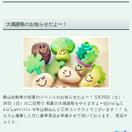
大感謝祭のお知らせだよー！
横山自動車の初夏のイベントのお知らせだよー！ 5月25日（土）・
26日（日）の二日間で 初夏の大感謝祭をやりますよー(((ง’ω’)و三
ง’ω’)ڡ≡ｼｭｯｼｭ 今年は紙ねんど工作コンテストでございます！！ も
ちろん優勝した方に豪華景品を準備させて頂いております。 景品チ
ョイス...