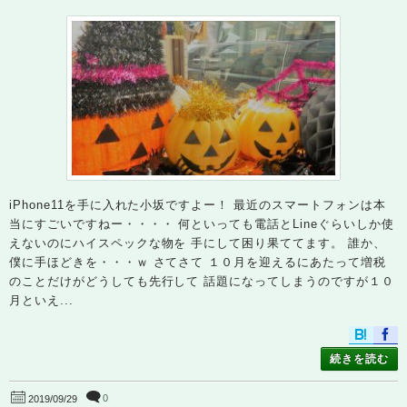
iPhone11を手に入れた小坂ですよー！ 最近のスマートフォンは本
当にすごいですねー・・・・ 何といっても電話とLineぐらいしか使
えないのにハイスペックな物を 手にして困り果ててます。 誰か、
僕に手ほどきを・・・ｗ さてさて １０月を迎えるにあたって増税
のことだけがどうしても先行して 話題になってしまうのですが１０
月といえ...
続きを読む
0
2019/09/29